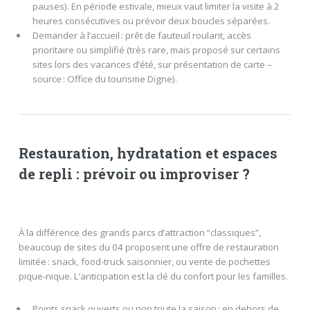
pauses). En période estivale, mieux vaut limiter la visite à 2
heures consécutives ou prévoir deux boucles séparées.
Demander à l’accueil : prêt de fauteuil roulant, accès
prioritaire ou simplifié (très rare, mais proposé sur certains
sites lors des vacances d’été, sur présentation de carte –
source : Office du tourisme Digne).
Restauration, hydratation et espaces
de repli : prévoir ou improviser ?
À la différence des grands parcs d’attraction “classiques”,
beaucoup de sites du 04 proposent une offre de restauration
limitée : snack, food-truck saisonnier, ou vente de pochettes
pique-nique. L’anticipation est la clé du confort pour les familles.
Points snack ouverts ou non toute la saison : en dehors de