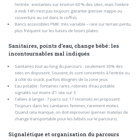
l’entrée : existantes sur environ 60 % des sites, mais l’ombre
à midi-14h n’est pas toujours garantie (penser nappe ou
couverture au sol dans le coffre).
Bancs accessibles PMR : très variable – rare sur terrain pentu,
plus fréquent sur les bases de loisirs plates.
Sanitaires, points d’eau, change bébé : les
incontournables mal indiqués
Sanitaires tout au long du parcours : seulement 30% des
sites en disposent. Souvent, ils sont concentrés à l’entrée ou
à côté du snack, parfois éloignés de la zone jeux.
Eau potable : fontaines rares, robinets d’eau potable
signalés sur moins d’1 site sur 3.
Tables à langer : 7 parcs sur 17 recensés en proposent.
Toujours dans les sanitaires femmes, rarement mixtes.
Quand cela manque, on doit improviser (penser matelas de
change transportable pour les bébés sur le parcours).
Signalétique et organisation du parcours