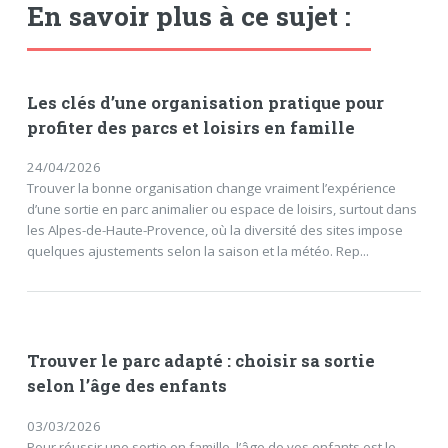
En savoir plus à ce sujet :
Les clés d’une organisation pratique pour
profiter des parcs et loisirs en famille
24/04/2026
Trouver la bonne organisation change vraiment l’expérience
d’une sortie en parc animalier ou espace de loisirs, surtout dans
les Alpes-de-Haute-Provence, où la diversité des sites impose
quelques ajustements selon la saison et la météo. Rep...
Trouver le parc adapté : choisir sa sortie
selon l’âge des enfants
03/03/2026
Pour réussir une sortie en famille, l’âge de vos enfants est le