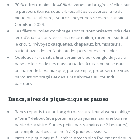
70 % offrent moins de 40 % de zones ombragées réelles sur
le parcours (bancs sous arbres, allées couvertes, aire de
pique-nique abritée). Source : moyennes relevées sur site –
CorbiParc 2023.
Les filets ou toiles d’ombrage sont surtout présents près des
jeux d’eau ou dans les coins restauration, rarement sur tout
le circuit. Prévoyez casquettes, chapeaux, brumisateurs,
surtout avec des enfants ou des personnes sensibles.
Quelques rares sites tirent vraiment leur épingle du jeu : la
base de loisirs de Les Buissonnades à Oraison ou le Parc
animalier de la Valmasque, par exemple, proposent de vrais
parcours ombragés et des aires abritées au cœur du
parcours.
Bancs, aires de pique-nique et pauses
Bancs repartis tout au long du parcours : leur absence oblige
à “tenir” debout (et à porter les plus jeunes) sur une bonne
partie de la visite. Sur les petits parcs (moins de 2 hectares),
on compte parfois à peine 5 à 8 pauses assises.
Aires de pique-nique à l’ombre accessibles facilement depuis