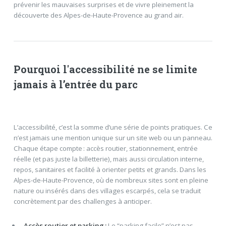
prévenir les mauvaises surprises et de vivre pleinement la
découverte des Alpes-de-Haute-Provence au grand air.
Pourquoi l'accessibilité ne se limite
jamais à l’entrée du parc
L’accessibilité, c’est la somme d’une série de points pratiques. Ce
n’est jamais une mention unique sur un site web ou un panneau.
Chaque étape compte : accès routier, stationnement, entrée
réelle (et pas juste la billetterie), mais aussi circulation interne,
repos, sanitaires et facilité à orienter petits et grands. Dans les
Alpes-de-Haute-Provence, où de nombreux sites sont en pleine
nature ou insérés dans des villages escarpés, cela se traduit
concrètement par des challenges à anticiper.
Accès routier et parking :
Le “parking facile” n’est pas