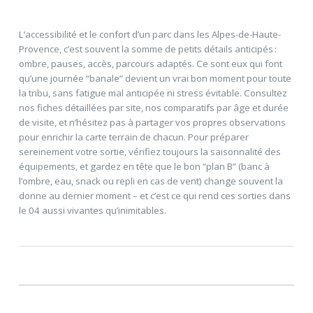
L’accessibilité et le confort d’un parc dans les Alpes-de-Haute-
Provence, c’est souvent la somme de petits détails anticipés :
ombre, pauses, accès, parcours adaptés. Ce sont eux qui font
qu’une journée “banale” devient un vrai bon moment pour toute
la tribu, sans fatigue mal anticipée ni stress évitable. Consultez
nos fiches détaillées par site, nos comparatifs par âge et durée
de visite, et n’hésitez pas à partager vos propres observations
pour enrichir la carte terrain de chacun. Pour préparer
sereinement votre sortie, vérifiez toujours la saisonnalité des
équipements, et gardez en tête que le bon “plan B” (banc à
l’ombre, eau, snack ou repli en cas de vent) change souvent la
donne au dernier moment – et c’est ce qui rend ces sorties dans
le 04 aussi vivantes qu’inimitables.