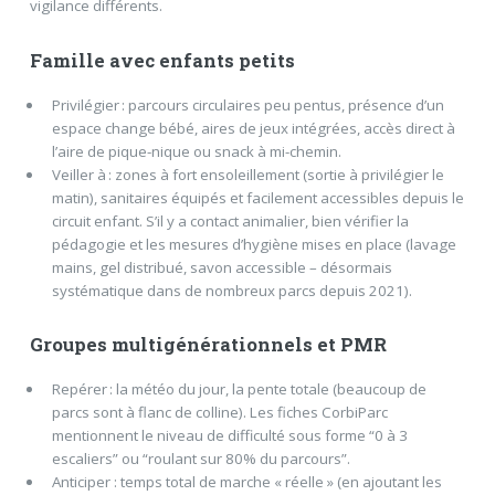
vigilance différents.
Famille avec enfants petits
Privilégier : parcours circulaires peu pentus, présence d’un
espace change bébé, aires de jeux intégrées, accès direct à
l’aire de pique-nique ou snack à mi-chemin.
Veiller à : zones à fort ensoleillement (sortie à privilégier le
matin), sanitaires équipés et facilement accessibles depuis le
circuit enfant. S’il y a contact animalier, bien vérifier la
pédagogie et les mesures d’hygiène mises en place (lavage
mains, gel distribué, savon accessible – désormais
systématique dans de nombreux parcs depuis 2021).
Groupes multigénérationnels et PMR
Repérer : la météo du jour, la pente totale (beaucoup de
parcs sont à flanc de colline). Les fiches CorbiParc
mentionnent le niveau de difficulté sous forme “0 à 3
escaliers” ou “roulant sur 80% du parcours”.
Anticiper : temps total de marche « réelle » (en ajoutant les