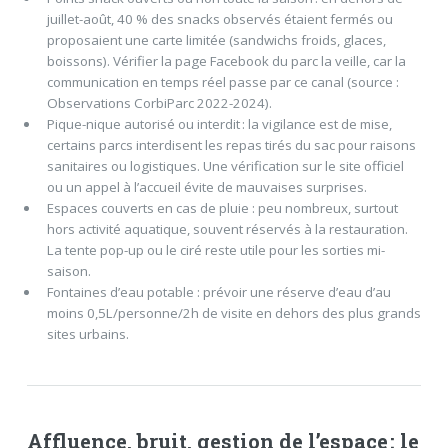
juillet-août, 40 % des snacks observés étaient fermés ou
proposaient une carte limitée (sandwichs froids, glaces,
boissons). Vérifier la page Facebook du parc la veille, car la
communication en temps réel passe par ce canal (source :
Observations CorbiParc 2022-2024).
Pique-nique autorisé ou interdit : la vigilance est de mise,
certains parcs interdisent les repas tirés du sac pour raisons
sanitaires ou logistiques. Une vérification sur le site officiel
ou un appel à l’accueil évite de mauvaises surprises.
Espaces couverts en cas de pluie : peu nombreux, surtout
hors activité aquatique, souvent réservés à la restauration.
La tente pop-up ou le ciré reste utile pour les sorties mi-
saison.
Fontaines d’eau potable : prévoir une réserve d’eau d’au
moins 0,5L/personne/2h de visite en dehors des plus grands
sites urbains.
Affluence, bruit, gestion de l’espace : le