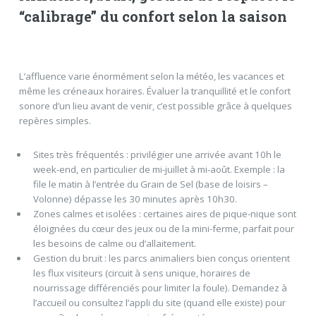
“calibrage” du confort selon la saison
L’affluence varie énormément selon la météo, les vacances et
même les créneaux horaires. Évaluer la tranquillité et le confort
sonore d’un lieu avant de venir, c’est possible grâce à quelques
repères simples.
Sites très fréquentés : privilégier une arrivée avant 10h le
week-end, en particulier de mi-juillet à mi-août. Exemple : la
file le matin à l’entrée du Grain de Sel (base de loisirs –
Volonne) dépasse les 30 minutes après 10h30.
Zones calmes et isolées : certaines aires de pique-nique sont
éloignées du cœur des jeux ou de la mini-ferme, parfait pour
les besoins de calme ou d’allaitement.
Gestion du bruit : les parcs animaliers bien conçus orientent
les flux visiteurs (circuit à sens unique, horaires de
nourrissage différenciés pour limiter la foule). Demandez à
l’accueil ou consultez l’appli du site (quand elle existe) pour