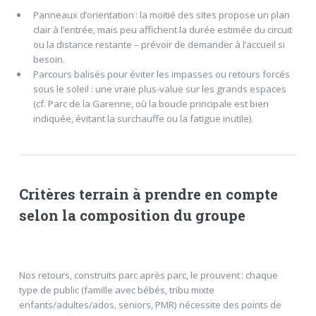
Panneaux d’orientation : la moitié des sites propose un plan
clair à l’entrée, mais peu affichent la durée estimée du circuit
ou la distance restante – prévoir de demander à l’accueil si
besoin.
Parcours balisés pour éviter les impasses ou retours forcés
sous le soleil : une vraie plus-value sur les grands espaces
(cf. Parc de la Garenne, où la boucle principale est bien
indiquée, évitant la surchauffe ou la fatigue inutile).
Critères terrain à prendre en compte
selon la composition du groupe
Nos retours, construits parc après parc, le prouvent : chaque
type de public (famille avec bébés, tribu mixte
enfants/adultes/ados, seniors, PMR) nécessite des points de