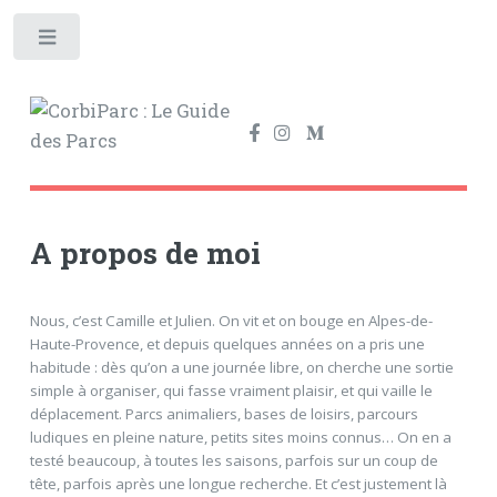
Toggle
A propos de moi
Nous, c’est Camille et Julien. On vit et on bouge en Alpes-de-
Haute-Provence, et depuis quelques années on a pris une
habitude : dès qu’on a une journée libre, on cherche une sortie
simple à organiser, qui fasse vraiment plaisir, et qui vaille le
déplacement. Parcs animaliers, bases de loisirs, parcours
ludiques en pleine nature, petits sites moins connus… On en a
testé beaucoup, à toutes les saisons, parfois sur un coup de
tête, parfois après une longue recherche. Et c’est justement là