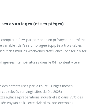
 ses avantages (et ses pièges)
é : compter 3 à 5€ par personne en prévoyant soi-même.
 variable : de l’aire ombragée équipée à trois tables
ssaut dès midi les week-ends d’affluence (penser à viser
éfrigérées : températures dans le 04 montent vite en
c des enfants usés par la route. Budget moyen
ce : relevés sur vingt sites du 04, 2023).
pizzas/glaces/préparations industrielles) dans 75% des
sée Paysan et à Terre d’Abeilles, par exemple).