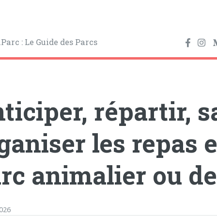
ticiper, répartir, s
ganiser les repas 
rc animalier ou de 
2026