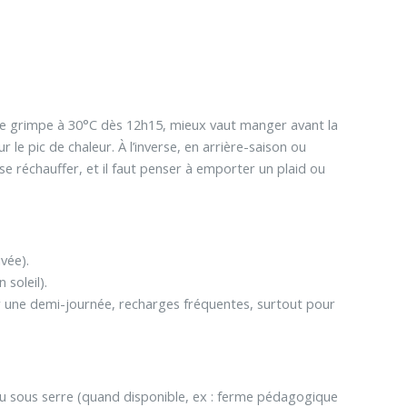
ure grimpe à 30°C dès 12h15, mieux vaut manger avant la
le pic de chaleur. À l’inverse, en arrière-saison ou
 se réchauffer, et il faut penser à emporter un plaid ou
vée).
 soleil).
 une demi-journée, recharges fréquentes, surtout pour
u sous serre (quand disponible, ex : ferme pédagogique