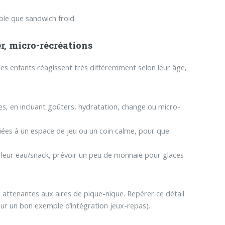
ble que sandwich froid.
r, micro-récréations
les enfants réagissent très différemment selon leur âge,
es, en incluant goûters, hydratation, change ou micro-
iées à un espace de jeu ou un coin calme, pour que
 leur eau/snack, prévoir un peu de monnaie pour glaces
x attenantes aux aires de pique-nique. Repérer ce détail
pour un bon exemple d’intégration jeux-repas).