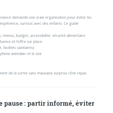
rovence demande une vraie organisation pour éviter les
xpérience, surtout avec des enfants. Ce guide
, menus, budget, accessibilité, sécurité alimentaire
uence et l’offre sur place
 facilités sanitaires)
thme animalier et le site
iment de la sortie sans mauvaise surprise côté repas.
e pause : partir informé, éviter