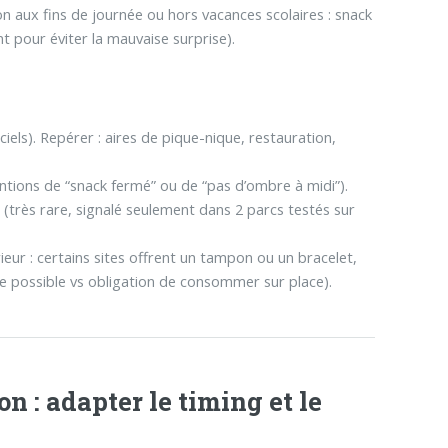
on aux fins de journée ou hors vacances scolaires : snack
nt pour éviter la mauvaise surprise).
ciels). Repérer : aires de pique-nique, restauration,
ntions de “snack fermé” ou de “pas d’ombre à midi”).
(très rare, signalé seulement dans 2 parcs testés sur
ieur : certains sites offrent un tampon ou un bracelet,
re possible vs obligation de consommer sur place).
on : adapter le timing et le