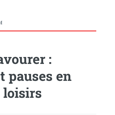
avourer :
et pauses en
loisirs