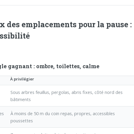
x des emplacements pour la pause : 
ssibilité
le gagnant : ombre, toilettes, calme
À privilégier
e
Sous arbres feuillus, pergolas, abris fixes, côté nord des
bâtiments
es
À moins de 50 m du coin repas, propres, accessibles
poussettes