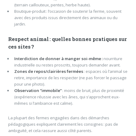
(terrain caillouteux, pentes, herbe haute).
Boutique-produit : l’occasion de soutenir la ferme, souvent
avec des produits issus directement des animaux ou du
jardin.
Respect animal : quelles bonnes pratiques sur
ces sites ?
Interdiction de donner à manger soi-même :
nourriture
industrielle ou restes proscrits, toujours demander avant.
Zones de repos/clairières fermées
: espaces où l’animal se
retire, importance de les respecter (ne pas forcer le passage
pour une photo).
Observation “immobile”
: moins de bruit, plus de proximité
(expérience réussie avec les ânes, qui s’approchent eux-
mêmes si l’ambiance est calme).
La plupart des fermes engagées dans des démarches
pédagogiques expliquent clairement les consignes : pas de
ambiguïté, et cela rassure aussi côté parents.