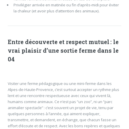
Privilégier arrivée en matinée ou fin d’après-midi pour éviter
la chaleur (et avoir plus d’attention des animaux).
Entre découverte et respect mutuel : le
vrai plaisir d’une sortie ferme dans le
04
Visiter une ferme pédagogique ou une mini-ferme dans les
Alpes-de-Haute-Provence, c’est surtout accepter un rythme plus
lent et une rencontre respectueuse avec ceux qui vivent là,
humains comme animaux. Ce n’est pas “un zoo”, ni un “parc
animalier spectacle” : c’est souvent un projet de vie, tenu par
quelques personnes à l’année, qui aiment expliquer,
transmettre, et demandent, en échange, que chacun fasse un
effort d’écoute et de respect. Avec les bons repères et quelques