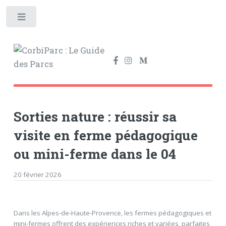
Toggle
Sorties nature : réussir sa
visite en ferme pédagogique
ou mini-ferme dans le 04
20 février 2026
Dans les Alpes-de-Haute-Provence, les fermes pédagogiques et
mini-fermes offrent des expériences riches et variées, parfaites