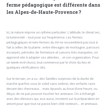
ferme pédagogique est différente dans
les Alpes-de-Haute-Provence ?
Ici, la nature impose un rythme particulier. L’altitude, le climat sec,
la luminosité – tout joue sur l’expérience. Les fermes
pédagogiques et mini-fermes du 04 ne ressemblent pas tout à
fait à celles de la plaine : entre élevages de montagne, parcours
escarpés, périodes de fermeture et saisons très marquées, on
apprend vite à adapter ses attentes… et son organisation. Pour
un week-end réussi, tout commence par le choix du lieu et
quelques vérifications clés.
Sur le terrain, on a vu : des familles surprises de la durée de
marche (parfois sous le soleil sans ombre), des enfants ravis
devant des chevreaux… mais épuisés au bout d’une heure, ou
déçus de ne pas pouvoir toucher les animaux. On a échangé
avec des éleveurs qui, eux aussi, insistent sur la préparation en
amont pour que tout se passe bien côté visiteurs… et animaux.