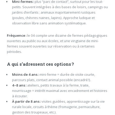
Mini-fermes :
plus “parc de contact”, surtout pour les tout-
petits. Souvent intégrées à des bases de loisirs, campings ou
jardins d’enfants ; animaux majoritairement rustiques
(poules, chèvres naines, lapins). Approche ludique et
observation libre sans animation systématique.
Fréquence :
le 04 compte une dizaine de fermes pédagogiques
ouvertes au public ou aux écoles, et une vingtaine de mini-
fermes souvent ouvertes sur réservation ou à certaines
périodes.
A qui s’adressent ces options ?
Moins de 4 ans :
mini-ferme = durée de visite courte,
parcours plats, contact animal possible (encadré !).
4–8 ans :
ateliers, petits travaux à la ferme, traite,
nourrissage = intérêt maximal avec encadrement et histoires
à écouter.
À partir de 8 ans :
visites guidées, apprentissage sur la vie
rurale locale, circuits à thème (fromagerie, permaculture,
gestion des troupeaux, etc.).